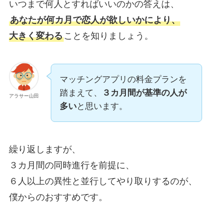
いつまで何人とすればいいのかの答えは、
あなたが何カ月で恋人が欲しいかにより、
大きく変わる
ことを知りましょう。
マッチングアプリの料金プランを
踏まえて、
３カ月間が基準の人が
アラサー山田
多い
と思います。
繰り返しますが、
３カ月間の同時進行を前提に、
６人以上の異性と並行してやり取りするのが、
僕からのおすすめです。