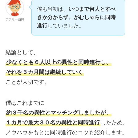
僕も当初は、
いつまで何人とすべ
きか分からず、がむしゃらに同時
アラサー山田
進行
していました。
結論として、
少なくとも６人以上の異性と同時進行し、
それを３カ月間は継続していく
ことが大切です。
僕はこれまでに
約３千名の異性とマッチングしましたが、
１カ月で最大３０名の異性と同時進行
したため、
ノウハウをもとに同時進行のコツも紹介します。