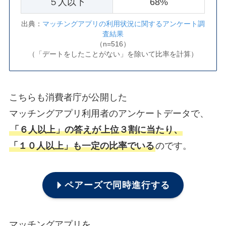
５人以下
68%
出典：
マッチングアプリの利用状況に関するアンケート調
査結果
（n=516）
（「デートをしたことがない」を除いて比率を計算）
こちらも消費者庁が公開した
マッチングアプリ利用者のアンケートデータで、
「６人以上」の答えが上位３割に当たり、
「１０人以上」も一定の比率でいる
のです。
ペアーズ
で同時進行する
マッチングアプリを