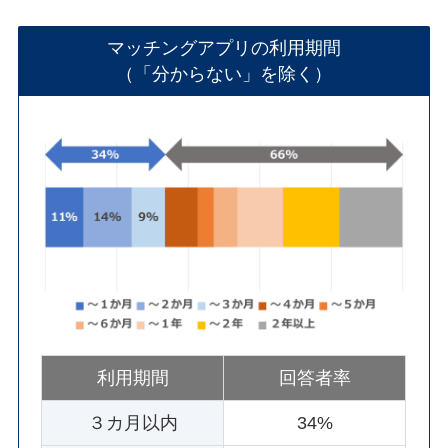
マッチングアプリの利用期間
（「分からない」を除く）
利用期間
回答者率
３カ月以内
34%