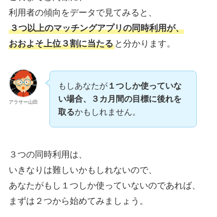
利用者の傾向をデータで見てみると、
３つ以上のマッチングアプリの同時利用が、
おおよそ上位３割に当たる
と分かります。
もしあなたが
１つしか使っていな
い場合、３カ月間の目標に後れを
アラサー山田
取る
かもしれません。
３つの同時利用は、
いきなりは難しいかもしれないので、
あなたがもし１つしか使っていないのであれば、
まずは２つから始めてみましょう。