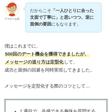
だからこそ
「一人ひとりに合った
文面で丁寧に」と思いつつ、逆に
アラサー山田
面倒の要因
にもなります。
僕はこれまでに、
500回のデート機会を獲得できましたが、
メッセージの送り方は定型化
して、
成功と面倒の回避を同時実現してきました。
メッセージを定型化する際のコツとして…
１通目で、共感できる趣味を質問する