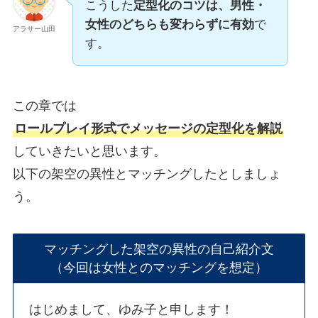
こうした
定型化のコツは、男性・
女性のどちらも変わらずに有効
で
アラサー山田
す。
この章では
ロールプレイ形式でメッセージの定型化を解説
していきたいと思います。
以下の架空の異性とマッチングしたとしましょ
う。
マッチングした架空の異性の自己紹介文
（今回は女性とのマッチングを想定）
はじめまして、ゆみ子と申します！