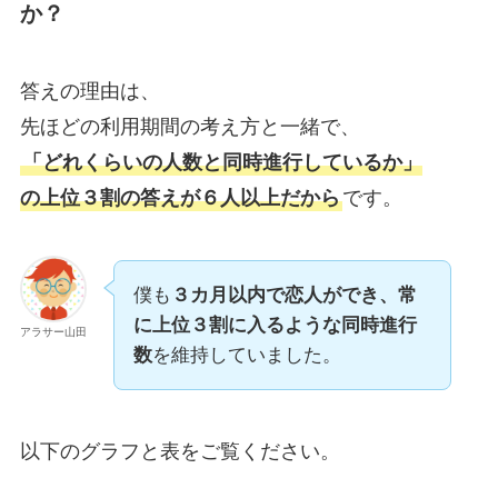
か？
答えの理由は、
先ほどの利用期間の考え方と一緒で、
「どれくらいの人数と同時進行しているか」
の上位３割の答えが６人以上だから
です。
僕も
３カ月以内で恋人ができ、常
に上位３割に入るような同時進行
アラサー山田
数
を維持していました。
以下のグラフと表をご覧ください。