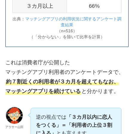
３カ月以上
66%
出典：
マッチングアプリの利用状況に関するアンケート調
査結果
（n=516）
（「分からない」を除いて比率を計算）
これは消費者庁が公開した
マッチングアプリ利用者のアンケートデータで、
約７割近くの利用者が３カ月を超えてもなお、
マッチングアプリを続けている
と分かります。
逆の視点では
「３カ月以内に恋人
をつくる」＝「利用者の上位３割
アラサー山田
に入る」
とも言えます。