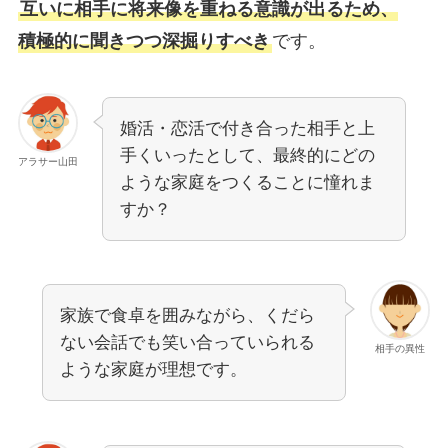
互いに相手に将来像を重ねる意識が出るため、
積極的に聞きつつ深掘りすべき
です。
婚活・恋活で付き合った相手と上
手くいったとして、最終的にどの
アラサー山田
ような家庭をつくることに憧れま
すか？
家族で食卓を囲みながら、くだら
ない会話でも笑い合っていられる
相手の異性
ような家庭が理想です。